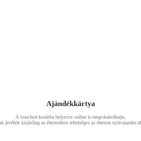
Ajándékkártya
A vouchert kosárba helyezve online is megvásárolhatja,
k átvétele kizárólag az étteremben lehetséges az étterem nyitvatartási i