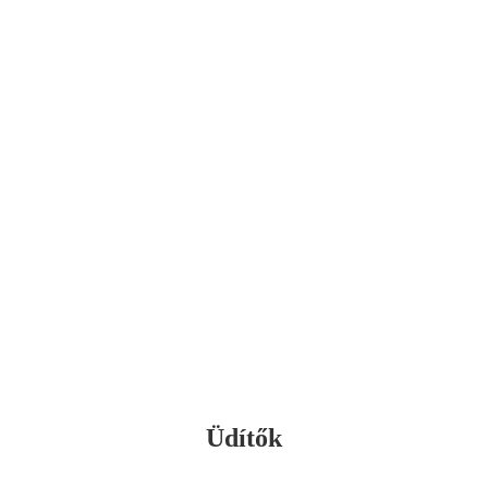
Üdítők