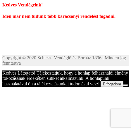
Kedves Vendégeink!
Idén már nem tudunk több karácsonyi rendelést fogadni.
Copyright © 2020 Schieszl Vendéglő és Borház 1896 | Minden jog
fenntartva
Kedves Látogató! Tájékoztatjuk, hogy a honlap felhasználói élmény
fokozásának érdekében sütiket alkalmazunk. A honlapunk
használatával ön a tájékoztatásunkat tudomásul veszi.
Elfogadom